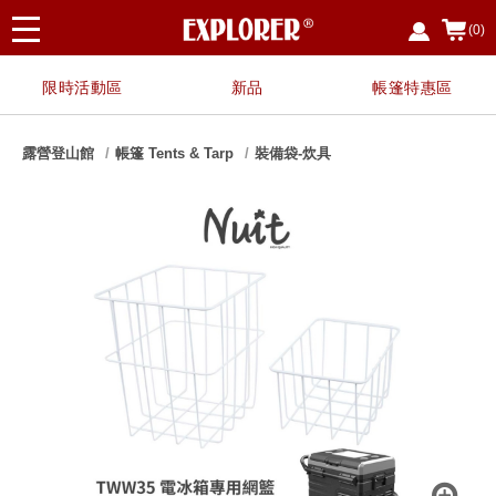
(0)
限時活動區
新品
帳篷特惠區
露營登山館
帳篷 Tents & Tarp
裝備袋-炊具