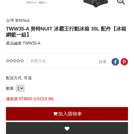
台灣 努特Nuit
TWW35-A 努特NUIT 冰霸王行動冰箱 35L 配件【冰箱
網籃一組】
產品編號:TWW35-A
我要評論
分享 :
配送方式: 常溫
數量
優惠價 NT$
600 (
USD
19.98)
加入購物車