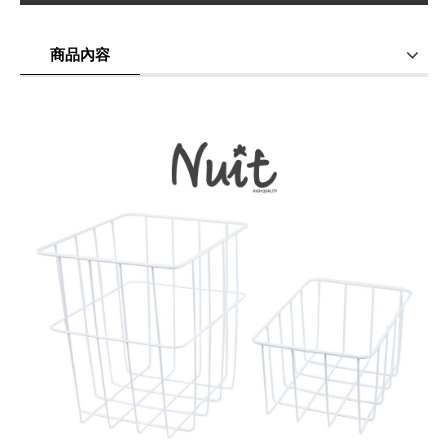
商品內容
商品使用分享
商品評價(0)
我要詢問
(0)