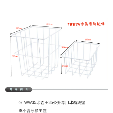
※TWW35冰霸王35公升專用冰箱網籃
※不含冰箱主體