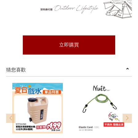
立即購買
猜您喜歡
prev
next