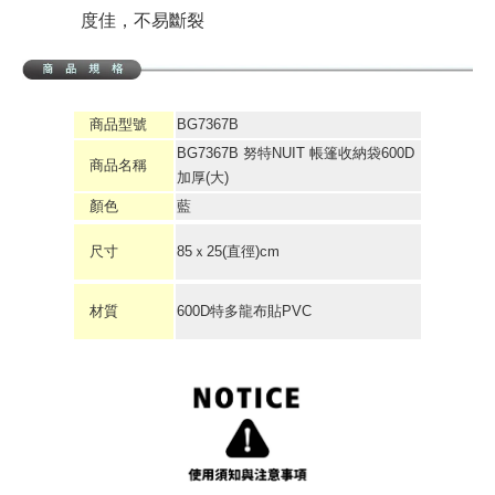
度佳，不易斷裂
商品型號
BG7367B
BG7367B 努特NUIT 帳篷收納袋600D
商品名稱
加厚(大)
顏色
藍
尺寸
85ｘ25(直徑)cm
材質
600D特多龍布貼PVC