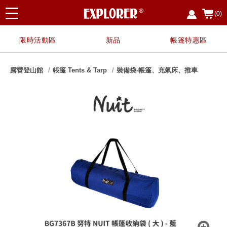
(0)
限時活動區
新品
帳篷特惠區
露營登山館
帳篷 Tents & Tarp
裝備袋-帳篷、充氣床、推車