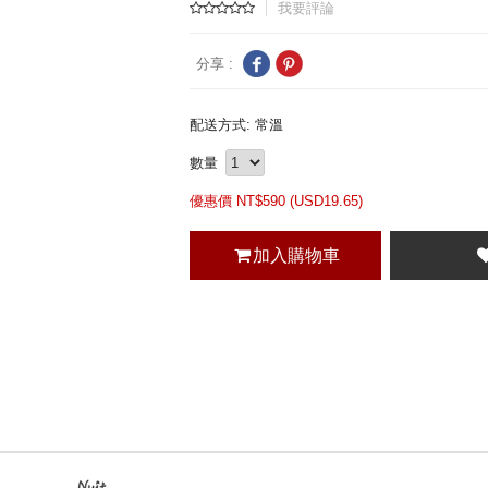
我要評論
分享 :
配送方式: 常溫
數量
優惠價 NT$
590 (
USD
19.65)
加入購物車