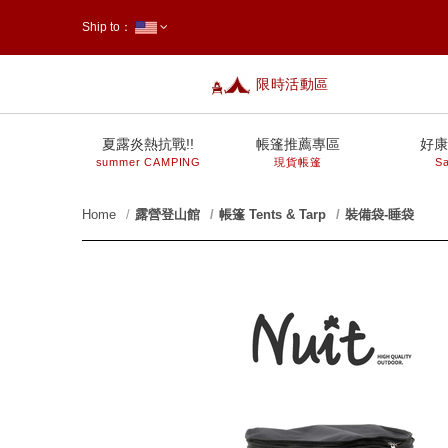
Ship to：
限時活動區
台灣
夏露炎熱抗戰!!
帳篷推薦專區
好康
summer CAMPING
現貨帳篷
Sa
Home
露營登山館
帳篷 Tents & Tarp
裝備袋-睡袋
prev