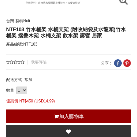
台灣 努特Nuit
NTF103 竹水桶架 水桶支架 (附收納袋及水龍頭)竹水
桶架 摺疊木架 水桶支架 飲水架 露營 居家
產品編號:NTF103
我要評論
分享 :
配送方式: 常溫
數量
優惠價 NT$
450 (
USD
14.99)
加入購物車