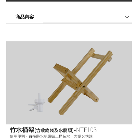
商品內容
商品使用分享
商品評價(0)
我要詢問
(0)