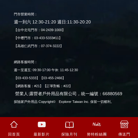
門市營業時間：
週一到六 12:30-21:20 週日:11:30-20:20
【台中北屯門市：04-2439-1000】
【中壢門市：03-433-5333#11】
【高雄仁武門市：07-374-3222】
網路客服時間：
週一至週五: 09:30-17:00 午休: 11:45-12:30
【03-433-5333】【03-455-2466】
【網路客服：#21】【訂單對帳：#22】
營業人:露營者戶外用品有限公司，統一編號：66880569
探險家戶外用品 Copyright© Explorer Taiwan Inc. 保留一切權利。
回首頁
最新影片
努特粉絲團
傳送門
探險月刊