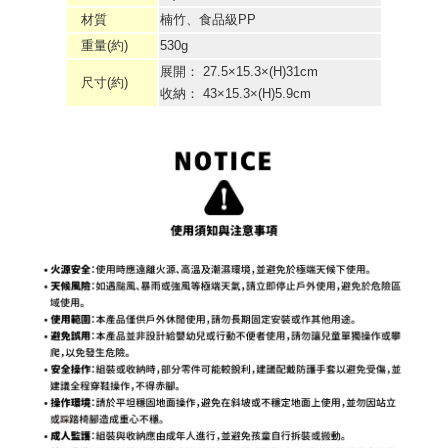
材質
楠竹、食品級PP
重量(約)
530g
展開： 27.5×15.3×(H)31cm
尺寸(約)
收納： 43×15.3×(H)5.9cm