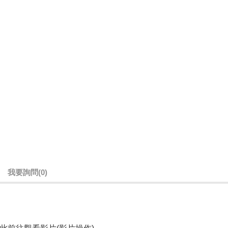
我要詢問
(0)