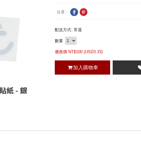
分享 :
配送方式: 常溫
數量
優惠價 NT$
100 (
USD
3.33)
加入購物車