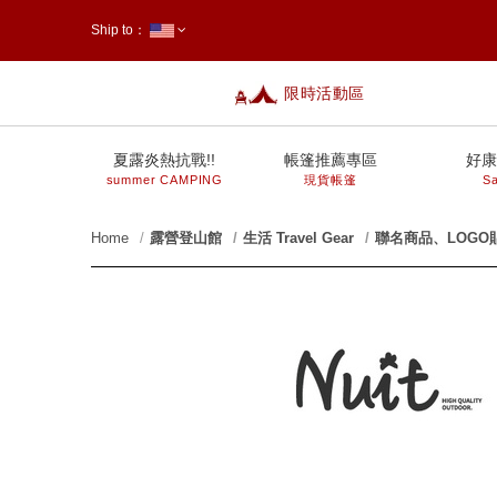
Ship to：
限時活動區
台灣
夏露炎熱抗戰!!
帳篷推薦專區
好康
summer CAMPING
現貨帳篷
Sa
Home
露營登山館
生活 Travel Gear
聯名商品、LOGO
prev