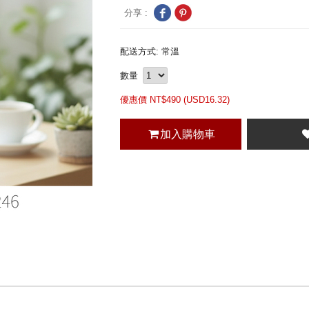
分享 :
配送方式: 常溫
數量
優惠價 NT$
490 (
USD
16.32)
加入購物車