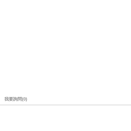
我要詢問
(0)