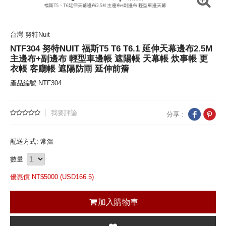
台灣 努特Nuit
NTF304 努特NUIT 福斯T5 T6 T6.1 延伸天幕邊布2.5M
主邊布+副邊布 輕型車邊帳 遮陽帳 天幕帳 炊事帳 更
衣帳 客廳帳 遮陽防雨 延伸前簷
產品編號:NTF304
我要評論
分享 :
配送方式: 常溫
數量
優惠價 NT$
5000 (
USD
166.5)
加入購物車