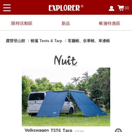
(0)
限時活動區
新品
帳篷特惠區
露營登山館
帳篷 Tents & Tarp
客廳帳、炊事帳、車邊帳