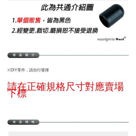
※DIY零件，請自行發揮
請在正確規格尺寸對應賣場
下標