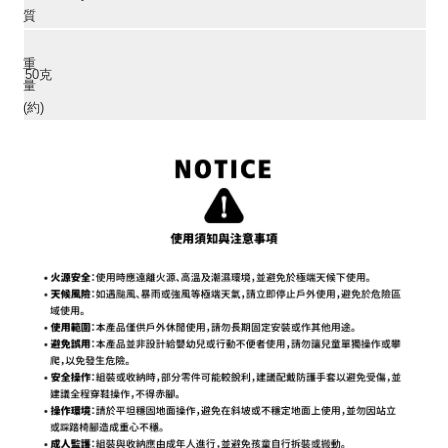
質
重
50克
量
(約)