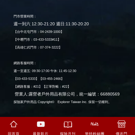
門市營業時間：
週一到六 12:30-21:20 週日:11:30-20:20
【台中北屯門市：04-2439-1000】
【中壢門市：03-433-5333#11】
【高雄仁武門市：07-374-3222】
網路客服時間：
週一至週五: 09:30-17:00 午休: 11:45-12:30
【03-433-5333】【03-455-2466】
【網路客服：#21】【訂單對帳：#22】
營業人:露營者戶外用品有限公司，統一編號：66880569
探險家戶外用品 Copyright© Explorer Taiwan Inc. 保留一切權利。
回首頁
最新影片
努特粉絲團
傳送門
探險月刊