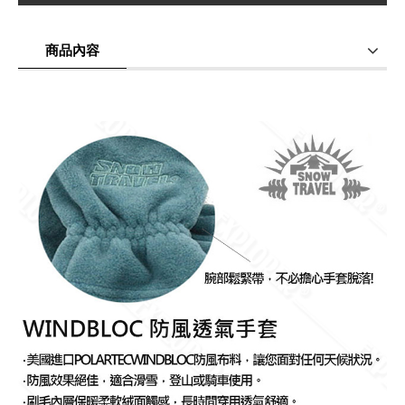
商品內容
商品使用分享
商品評價(0)
我要詢問
(0)