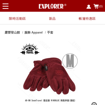
(0)
限時活動區
新品
帳篷特惠區
露營登山館
服飾 Apparel
手套