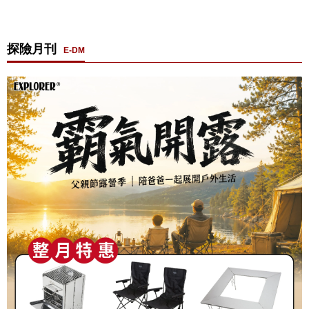
探險月刊
E-DM