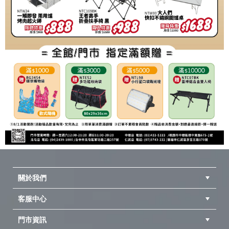
關於我們
客服中心
隱私權聲明
公司簡介
品牌故事
會員辨法
門市資訊
紅利兌換商品
購物Q&A
客服信箱
訂單查詢