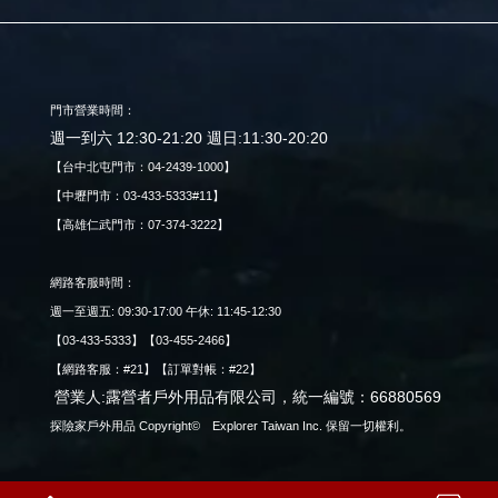
門市營業時間：
週一到六 12:30-21:20 週日:11:30-20:20
【台中北屯門市：04-2439-1000】
【中壢門市：03-433-5333#11】
【高雄仁武門市：07-374-3222】
網路客服時間：
週一至週五: 09:30-17:00 午休: 11:45-12:30
【03-433-5333】【03-455-2466】
【網路客服：#21】【訂單對帳：#22】
營業人:露營者戶外用品有限公司，統一編號：66880569
探險家戶外用品 Copyright© Explorer Taiwan Inc. 保留一切權利。