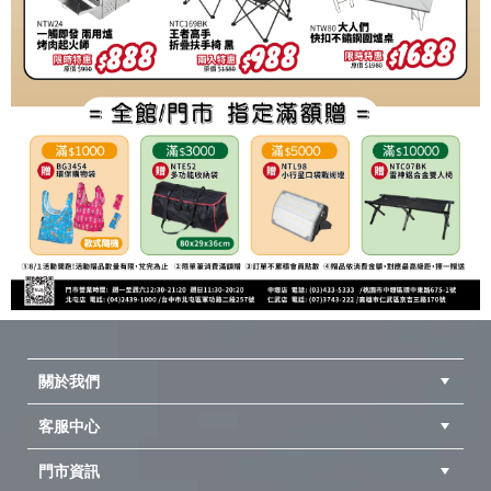
關於我們
客服中心
隱私權聲明
公司簡介
品牌故事
會員辨法
門市資訊
紅利兌換商品
購物Q&A
客服信箱
訂單查詢