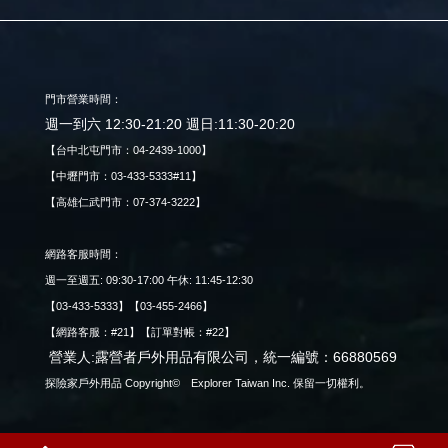
門市營業時間：
週一到六 12:30-21:20 週日:11:30-20:20
【台中北屯門市：04-2439-1000】
【中壢門市：03-433-5333#11】
【高雄仁武門市：07-374-3222】
網路客服時間：
週一至週五: 09:30-17:00 午休: 11:45-12:30
【03-433-5333】【03-455-2466】
【網路客服：#21】【訂單對帳：#22】
營業人:露營者戶外用品有限公司，統一編號：66880569
探險家戶外用品 Copyright© Explorer Taiwan Inc. 保留一切權利。