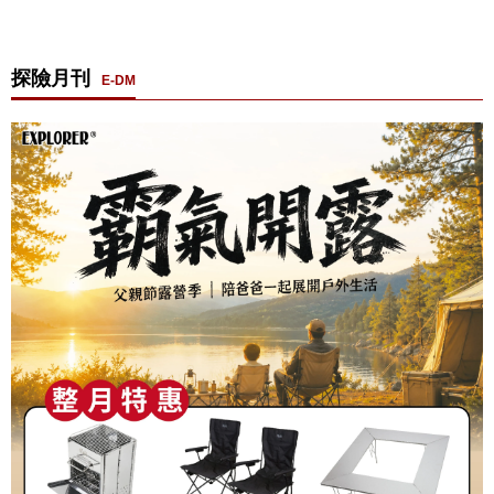
探險月刊
E-DM