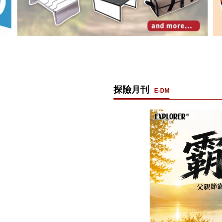
探險月刊
E-DM