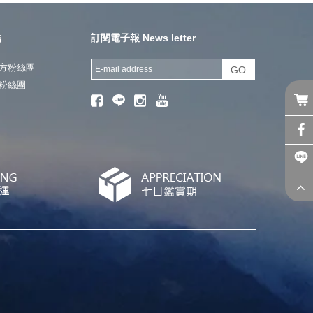
結
訂閱電子報 News letter
方粉絲團
GO
粉絲團