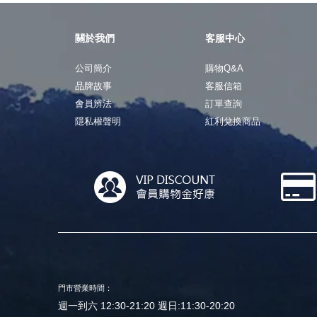
關於我們
客服中心
公司簡介
購物Q&A
品牌故事
客服信箱
會員辨法
訂單查詢
隱私權聲明
紅利兌換商品
門市營業時間：
週一到六 12:30-21:20 週日:11:30-20:20