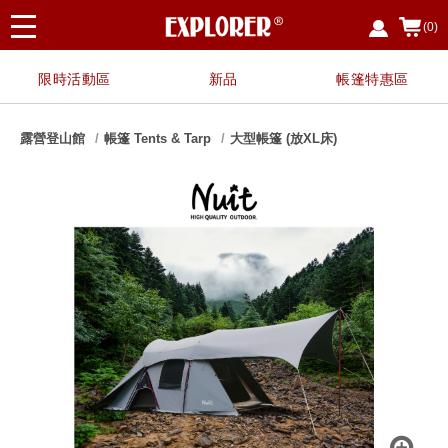
(0)
限時活動區
新品
帳篷特惠區
露營登山館
帳篷 Tents & Tarp
大型帳篷 (放XL床)