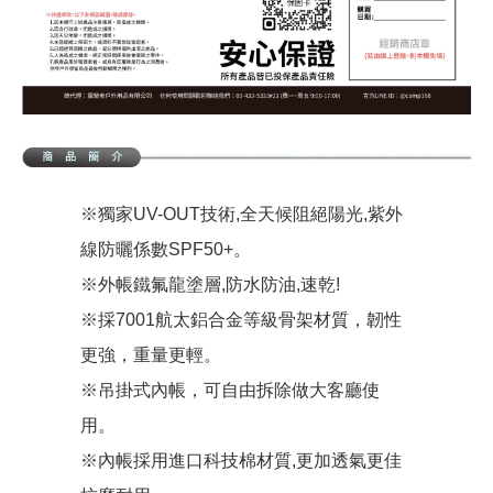
※獨家UV-OUT技術,全天候阻絕陽光,紫外
線防曬係數SPF50+。
※外帳鐵氟龍塗層,防水防油,速乾!
※採7001航太鋁合金等級骨架材質，韌性
更強，重量更輕。
※吊掛式內帳，可自由拆除做大客廳使
用。
※內帳採用進口科技棉材質,更加透氣更佳