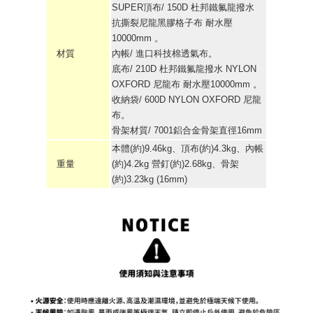
SUPER頂布/ 150D 杜邦鐵氟龍撥水
抗撕裂尼龍黑膠格子布 耐水壓
10000mm 。
材質
內帳/ 進口科技棉透氣布。
底布/ 210D 杜邦鐵氟龍撥水 NYLON
OXFORD 尼龍布 耐水壓10000mm 。
收納袋/ 600D NYLON OXFORD 尼龍
布。
骨架材質/ 7001鋁合金骨架直徑16mm
本體(約)9.46kg、頂布(約)4.3kg、內帳
重量
(約)4.2kg 營釘(約)2.68kg、骨架
(約)3.23kg (16mm)