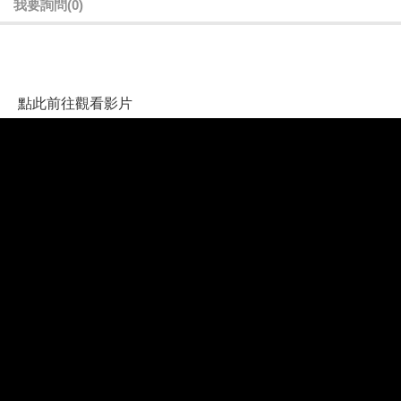
我要詢問
(0)
點此前往觀看影片