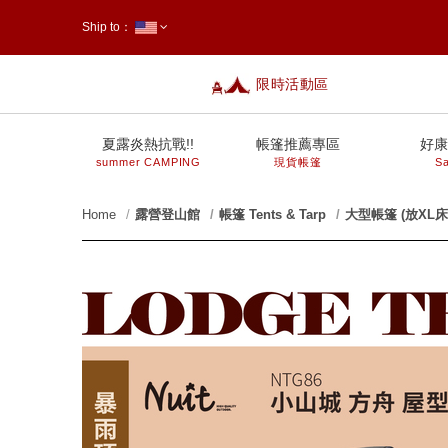
Ship to：
限時活動區
台灣
夏露炎熱抗戰!!
帳篷推薦專區
好康
summer CAMPING
現貨帳篷
Sa
Home
露營登山館
帳篷 Tents & Tarp
大型帳篷 (放XL床
prev