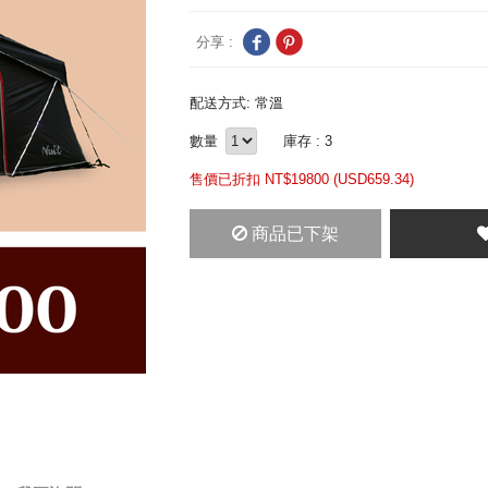
分享 :
配送方式: 常溫
數量
庫存 : 3
售價已折扣 NT$
19800 (
USD
659.34)
商品已下架