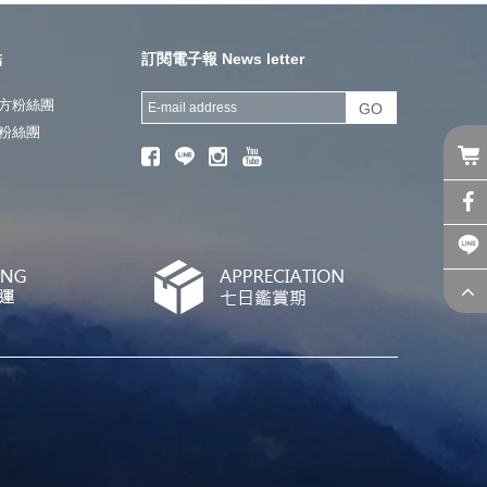
結
訂閱電子報 News letter
方粉絲團
GO
粉絲團