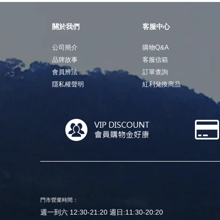
關於我們
客服中心
公司簡介
購物Q&A
品牌故事
客服信箱
會員辨法
訂單查詢
隱私權聲明
紅利兌換商品
門市營業時間：
週一到六 12:30-21:20 週日:11:30-20:20