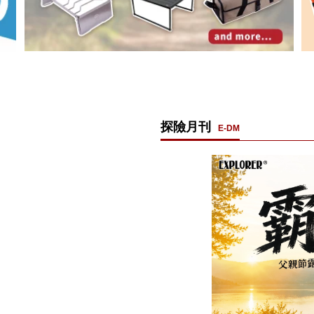
探險月刊
E-DM