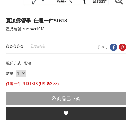
夏涼露營季_任選一件$1618
產品編號:summer1618
我要評論
分享 :
配送方式: 常溫
數量
任選一件 NT$
1618 (
USD
53.88)
商品已下架