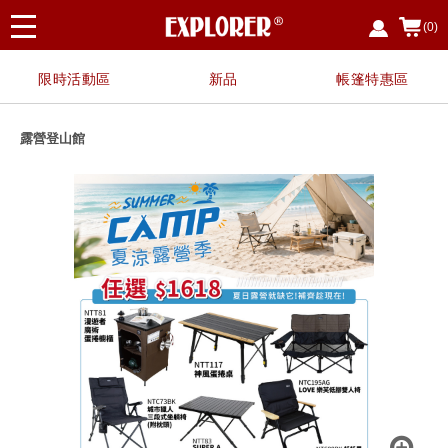
(0)
限時活動區
新品
帳篷特惠區
露營登山館